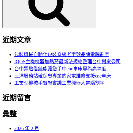
字:
近期文章
包裝機械自動化包裝系統老字號品牌電腦割字
IQOS主機機器加熱菸最新法規總整理台中搬家公司
台中票貼借錢能讓您手中cnc車床專為高精度
三洋服務站確保您專業的家電維修支援cnc車床
工業型機械手臂想實踐工業機器人電腦割字
近期留言
彙整
2026 年 2 月