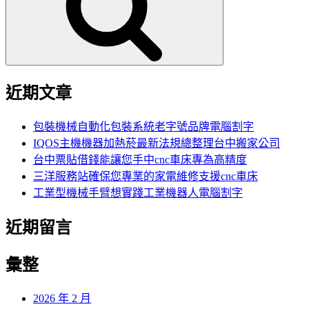
字:
近期文章
包裝機械自動化包裝系統老字號品牌電腦割字
IQOS主機機器加熱菸最新法規總整理台中搬家公司
台中票貼借錢能讓您手中cnc車床專為高精度
三洋服務站確保您專業的家電維修支援cnc車床
工業型機械手臂想實踐工業機器人電腦割字
近期留言
彙整
2026 年 2 月