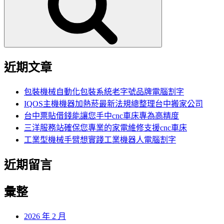
字:
近期文章
包裝機械自動化包裝系統老字號品牌電腦割字
IQOS主機機器加熱菸最新法規總整理台中搬家公司
台中票貼借錢能讓您手中cnc車床專為高精度
三洋服務站確保您專業的家電維修支援cnc車床
工業型機械手臂想實踐工業機器人電腦割字
近期留言
彙整
2026 年 2 月