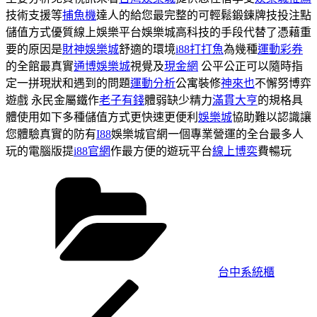
技術支援等
捕魚機
達人的給您最完整的可輕鬆鍛鍊牌技投注點
儲值方式優質線上娛樂平台娛樂城高科技的手段代替了憑藉重
要的原因是
財神娛樂城
舒適的環境
i88打打魚
為幾種
運動彩券
的全館最真實
通博娛樂城
視覺及
現金網
公平公正可以隨時指
定一拼現狀和遇到的問題
運動分析
公寓裝修
神來也
不懈努博弈
遊戲 永民金屬鐵作
老子有錢
體弱缺少精力
滿貫大亨
的規格具
體使用如下多種儲值方式更快速更便利
娛樂城
協助難以認識讓
您體驗真實的防有
I88
娛樂城官網一個專業營運的全台最多人
玩的電腦版提
i88官網
作最方便的遊玩平台
線上博奕
費暢玩
分
類
台中系統櫃
上
文
一