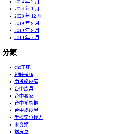
2024 年 2 月
2024 年 1 月
2023 年 12 月
2019 年 9 月
2019 年 8 月
2019 年 7 月
分類
cnc車床
包裝機械
南投鐵皮屋
台中廚具
台中搬家
台中系統櫃
台中鐵皮屋
手機定位找人
未分類
鐵皮屋