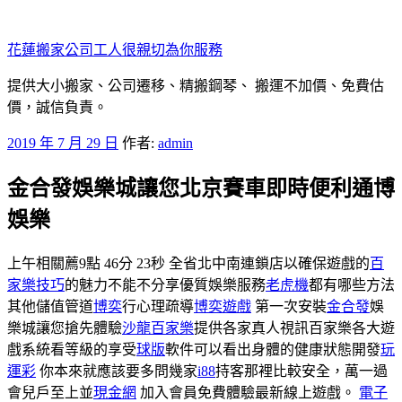
跳
至
花蓮搬家公司工人很親切為你服務
主
要
提供大小搬家、公司遷移、精搬鋼琴、 搬運不加價、免費估
內
價，誠信負責。
容
發
2019 年 7 月 29 日
作者:
admin
佈
金合發娛樂城讓您北京賽車即時便利通博
於
娛樂
上午相關薦9點 46分 23秒 全省北中南連鎖店以確保遊戲的
百
家樂技巧
的魅力不能不分享優質娛樂服務
老虎機
都有哪些方法
其他儲值管道
博奕
行心理疏導
博奕遊戲
第一次安裝
金合發
娛
樂城讓您搶先體驗
沙龍百家樂
提供各家真人視訊百家樂各大遊
戲系統看等級的享受
球版
軟件可以看出身體的健康狀態開發
玩
運彩
你本來就應該要多問幾家
i88
持客那裡比較安全，萬一過
會兒戶至上並
現金網
加入會員免費體驗最新線上遊戲。
電子