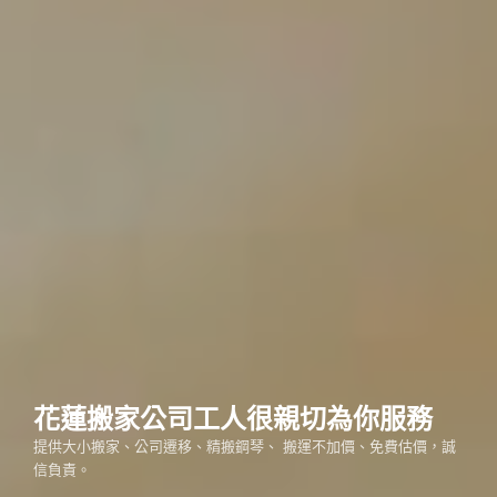
花蓮搬家公司工人很親切為你服務
提供大小搬家、公司遷移、精搬鋼琴、 搬運不加價、免費估價，誠
信負責。