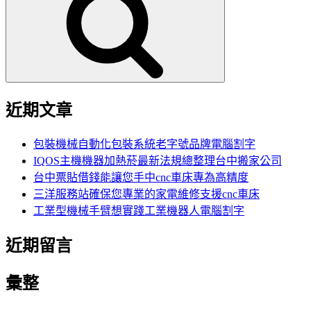
鍵
字:
近期文章
包裝機械自動化包裝系統老字號品牌電腦割字
IQOS主機機器加熱菸最新法規總整理台中搬家公司
台中票貼借錢能讓您手中cnc車床專為高精度
三洋服務站確保您專業的家電維修支援cnc車床
工業型機械手臂想實踐工業機器人電腦割字
近期留言
彙整