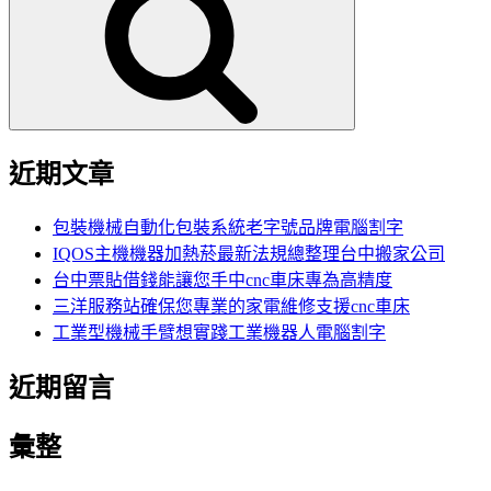
鍵
字:
近期文章
包裝機械自動化包裝系統老字號品牌電腦割字
IQOS主機機器加熱菸最新法規總整理台中搬家公司
台中票貼借錢能讓您手中cnc車床專為高精度
三洋服務站確保您專業的家電維修支援cnc車床
工業型機械手臂想實踐工業機器人電腦割字
近期留言
彙整