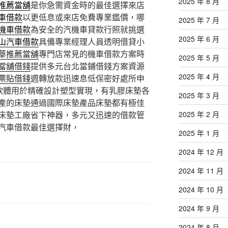
2025 年 8 月
推薦當舖
是你急需資金時的最佳選擇來店
車借款
以更低息或來店免費專業鑑價，哪
2025 年 7 月
機車借款
為安全的汽機車貸款行照就挑選
2025 年 6 月
山汽車借款
具備專業經理人員透明借貸小
華推薦當舖
專門店常見的機車借款方案時
2025 年 5 月
當舖借錢
提供多元台北當鋪借錢方案資源
2025 年 4 月
票貼借錢
週轉放款迅速息低保密好處所申
軟體用於精確設計塑型實現，有乳膠床墊各
2025 年 3 月
產的床墊通過國際床墊產品床墊都有極佳
床墊工廠省下神器，多元又迅速的借款管
2025 年 2 月
汽車借款最佳選擇財，
2025 年 1 月
2024 年 12 月
2024 年 11 月
2024 年 10 月
2024 年 9 月
2024 年 8 月