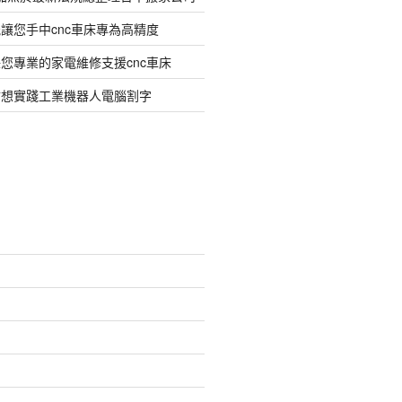
讓您手中cnc車床專為高精度
您專業的家電維修支援cnc車床
臂想實踐工業機器人電腦割字