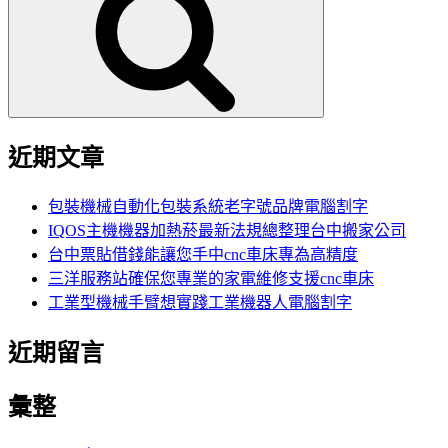
鍵
字:
近期文章
包裝機械自動化包裝系統老字號品牌電腦割字
IQOS主機機器加熱菸最新法規總整理台中搬家公司
台中票貼借錢能讓您手中cnc車床專為高精度
三洋服務站確保您專業的家電維修支援cnc車床
工業型機械手臂想實踐工業機器人電腦割字
近期留言
彙整