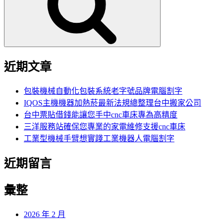
字:
近期文章
包裝機械自動化包裝系統老字號品牌電腦割字
IQOS主機機器加熱菸最新法規總整理台中搬家公司
台中票貼借錢能讓您手中cnc車床專為高精度
三洋服務站確保您專業的家電維修支援cnc車床
工業型機械手臂想實踐工業機器人電腦割字
近期留言
彙整
2026 年 2 月