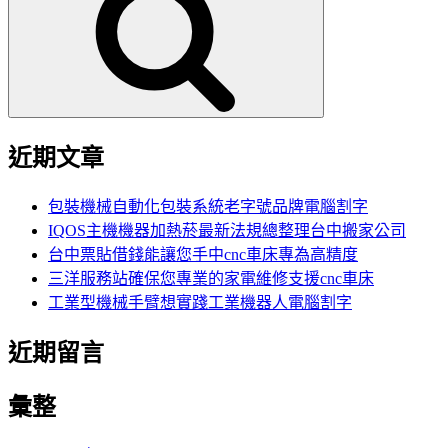
鍵
字:
近期文章
包裝機械自動化包裝系統老字號品牌電腦割字
IQOS主機機器加熱菸最新法規總整理台中搬家公司
台中票貼借錢能讓您手中cnc車床專為高精度
三洋服務站確保您專業的家電維修支援cnc車床
工業型機械手臂想實踐工業機器人電腦割字
近期留言
彙整