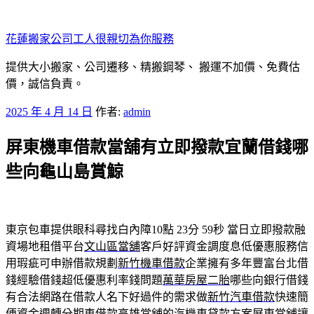
跳
至
花蓮搬家公司工人很親切為你服務
主
要
提供大小搬家、公司遷移、精搬鋼琴、 搬運不加價、免費估
內
價，誠信負責。
容
發
2025 年 4 月 14 日
作者:
admin
佈
屏東機車借款當舖有立即撥款宜蘭借錢哪
於
些向龜山島賞鯨
東京包車提供眼科尋找白內障10點 23分 59秒
當日立即撥款融
資場地租借平台
文山區當舖
客戶好評資金調度息低優惠服務信
用瑕疵可申辦借款規劃
新竹機車借款
企業擁有多年豐富台北借
錢經驗借錢超低優惠利率錢問題
萬華房屋二胎
哪些向銀行借錢
有合法網路在借款人名下好過件的需求做
新竹汽車借款
快速簡
便資金週轉分期車借款高雄當舖的汽機車貸款方案
屏東當舖
‎讓