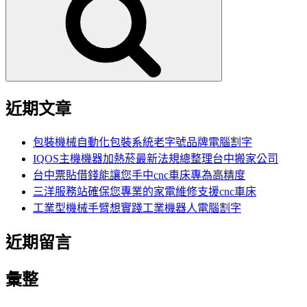
鍵
字:
近期文章
包裝機械自動化包裝系統老字號品牌電腦割字
IQOS主機機器加熱菸最新法規總整理台中搬家公司
台中票貼借錢能讓您手中cnc車床專為高精度
三洋服務站確保您專業的家電維修支援cnc車床
工業型機械手臂想實踐工業機器人電腦割字
近期留言
彙整