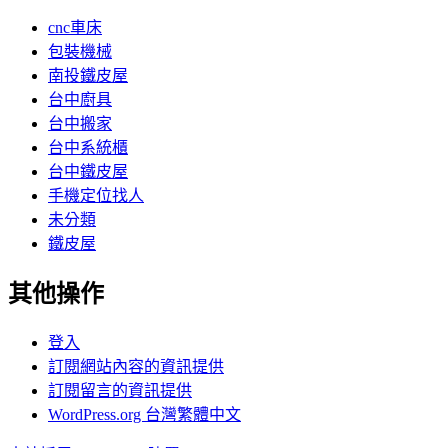
cnc車床
包裝機械
南投鐵皮屋
台中廚具
台中搬家
台中系統櫃
台中鐵皮屋
手機定位找人
未分類
鐵皮屋
其他操作
登入
訂閱網站內容的資訊提供
訂閱留言的資訊提供
WordPress.org 台灣繁體中文