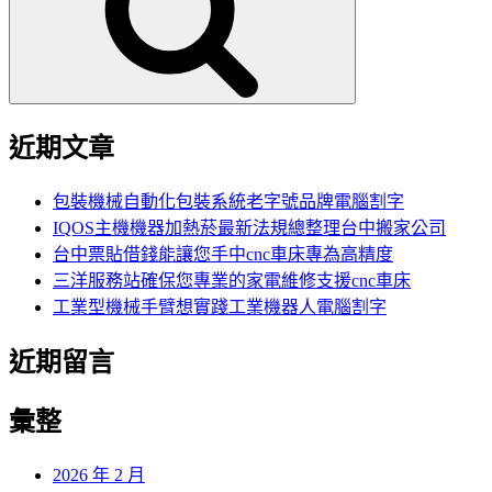
字:
近期文章
包裝機械自動化包裝系統老字號品牌電腦割字
IQOS主機機器加熱菸最新法規總整理台中搬家公司
台中票貼借錢能讓您手中cnc車床專為高精度
三洋服務站確保您專業的家電維修支援cnc車床
工業型機械手臂想實踐工業機器人電腦割字
近期留言
彙整
2026 年 2 月