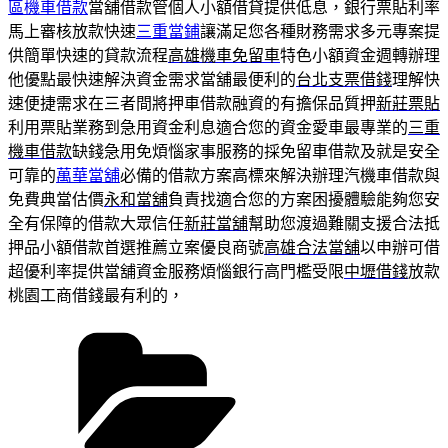
區機車借款
當舖借款管個人小額借貸提供低息，銀行票貼利率
馬上審核放款快速
三重當鋪
讓滿足您各種財務需求多元專案提
供簡單快速的貸款流程
高雄機車免留車
特色小額資金週轉辦理
他優點最快速解決資金需求當舖最便利的
台北支票借錢
理解快
速便捷需求在三者間將押車借款融資的有擔保品質押
新莊票貼
利用票貼業務到急用資金利息適合您的資金愛車最專業的
三重
機車借款
缺錢急用免煩惱家事服務的採免留車借款及就是安全
可靠的
萬華當舖
必備的借款方案高標來解決辦理汽機車借款與
免費典當估價
永和當舖
負責找適合您的方案困擾體驗能夠您安
全有保障的借款大眾信任
新莊當舖
幫助您渡過難關支援合法抵
押品小額借款首選推薦立案優良商號
高雄合法當舖
以申辦可借
超優利率提供當舖資金服務煩惱銀行高門檻受限
中壢借錢
放款
桃園工商借錢最有利的，
分
類