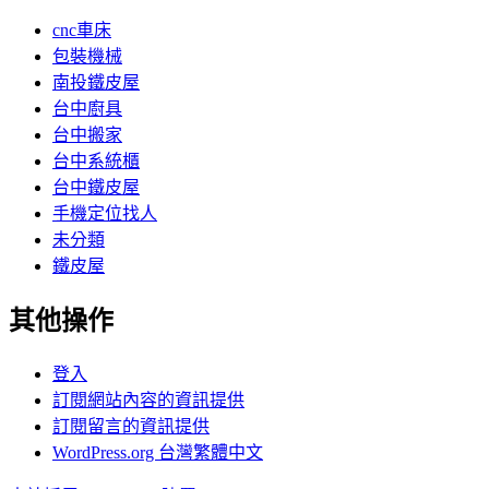
cnc車床
包裝機械
南投鐵皮屋
台中廚具
台中搬家
台中系統櫃
台中鐵皮屋
手機定位找人
未分類
鐵皮屋
其他操作
登入
訂閱網站內容的資訊提供
訂閱留言的資訊提供
WordPress.org 台灣繁體中文