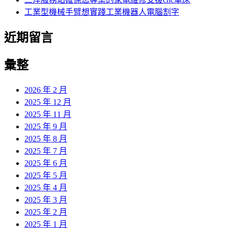
工業型機械手臂想實踐工業機器人電腦割字
近期留言
彙整
2026 年 2 月
2025 年 12 月
2025 年 11 月
2025 年 9 月
2025 年 8 月
2025 年 7 月
2025 年 6 月
2025 年 5 月
2025 年 4 月
2025 年 3 月
2025 年 2 月
2025 年 1 月