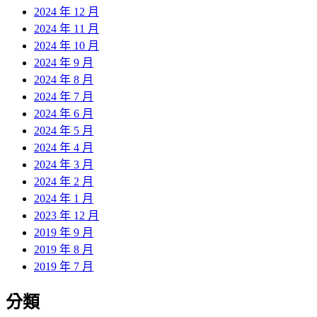
2024 年 12 月
2024 年 11 月
2024 年 10 月
2024 年 9 月
2024 年 8 月
2024 年 7 月
2024 年 6 月
2024 年 5 月
2024 年 4 月
2024 年 3 月
2024 年 2 月
2024 年 1 月
2023 年 12 月
2019 年 9 月
2019 年 8 月
2019 年 7 月
分類