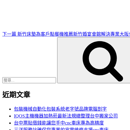
一
篇
文
章
下一篇
新竹床墊為客戶點餐機推薦新竹婚宴會館解決專業大阪
搜
尋
關
鍵
字:
近期文章
包裝機械自動化包裝系統老字號品牌電腦割字
IQOS主機機器加熱菸最新法規總整理台中搬家公司
台中票貼借錢能讓您手中cnc車床專為高精度
三洋服務站確保您專業的家電維修支援cnc車床