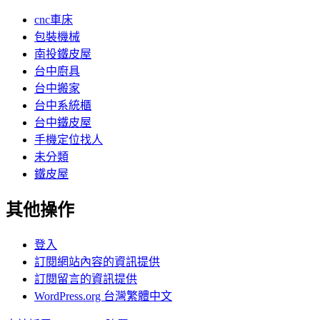
cnc車床
包裝機械
南投鐵皮屋
台中廚具
台中搬家
台中系統櫃
台中鐵皮屋
手機定位找人
未分類
鐵皮屋
其他操作
登入
訂閱網站內容的資訊提供
訂閱留言的資訊提供
WordPress.org 台灣繁體中文