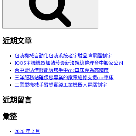
字:
近期文章
包裝機械自動化包裝系統老字號品牌電腦割字
IQOS主機機器加熱菸最新法規總整理台中搬家公司
台中票貼借錢能讓您手中cnc車床專為高精度
三洋服務站確保您專業的家電維修支援cnc車床
工業型機械手臂想實踐工業機器人電腦割字
近期留言
彙整
2026 年 2 月