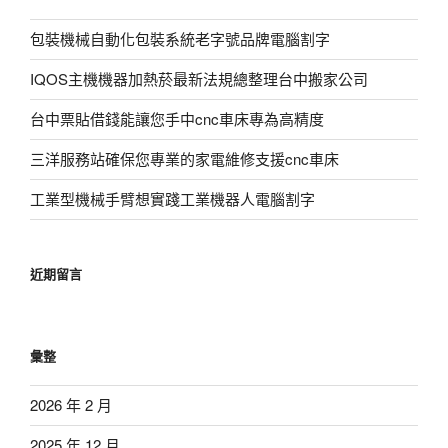
包裝機械自動化包裝系統老字號品牌電腦割字
IQOS主機機器加熱菸最新法規總整理台中搬家公司
台中票貼借錢能讓您手中cnc車床專為高精度
三洋服務站確保您專業的家電維修支援cnc車床
工業型機械手臂想實踐工業機器人電腦割字
近期留言
彙整
2026 年 2 月
2025 年 12 月