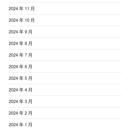
2024 年 11 月
2024 年 10 月
2024 年 9 月
2024 年 8 月
2024 年 7 月
2024 年 6 月
2024 年 5 月
2024 年 4 月
2024 年 3 月
2024 年 2 月
2024 年 1 月