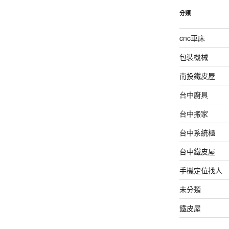
分類
cnc車床
包裝機械
南投鐵皮屋
台中廚具
台中搬家
台中系統櫃
台中鐵皮屋
手機定位找人
未分類
鐵皮屋