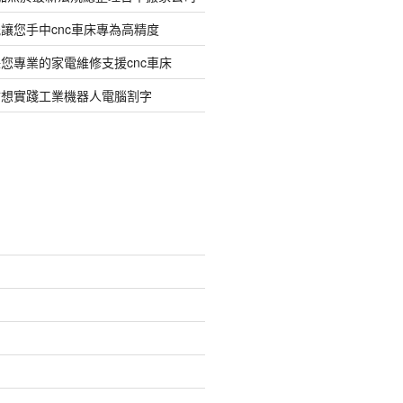
讓您手中cnc車床專為高精度
您專業的家電維修支援cnc車床
臂想實踐工業機器人電腦割字