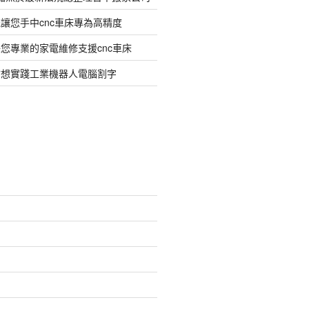
讓您手中cnc車床專為高精度
您專業的家電維修支援cnc車床
臂想實踐工業機器人電腦割字