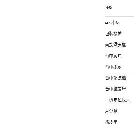
分類
cnc車床
包裝機械
南投鐵皮屋
台中廚具
台中搬家
台中系統櫃
台中鐵皮屋
手機定位找人
未分類
鐵皮屋