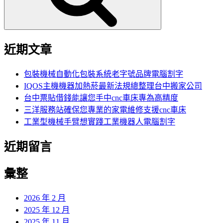
近期文章
包裝機械自動化包裝系統老字號品牌電腦割字
IQOS主機機器加熱菸最新法規總整理台中搬家公司
台中票貼借錢能讓您手中cnc車床專為高精度
三洋服務站確保您專業的家電維修支援cnc車床
工業型機械手臂想實踐工業機器人電腦割字
近期留言
彙整
2026 年 2 月
2025 年 12 月
2025 年 11 月