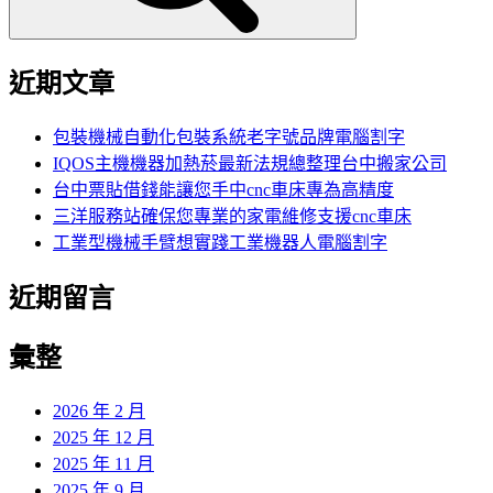
近期文章
包裝機械自動化包裝系統老字號品牌電腦割字
IQOS主機機器加熱菸最新法規總整理台中搬家公司
台中票貼借錢能讓您手中cnc車床專為高精度
三洋服務站確保您專業的家電維修支援cnc車床
工業型機械手臂想實踐工業機器人電腦割字
近期留言
彙整
2026 年 2 月
2025 年 12 月
2025 年 11 月
2025 年 9 月