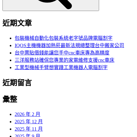
近期文章
包裝機械自動化包裝系統老字號品牌電腦割字
IQOS主機機器加熱菸最新法規總整理台中搬家公司
台中票貼借錢能讓您手中cnc車床專為高精度
三洋服務站確保您專業的家電維修支援cnc車床
工業型機械手臂想實踐工業機器人電腦割字
近期留言
彙整
2026 年 2 月
2025 年 12 月
2025 年 11 月
2025 年 9 月