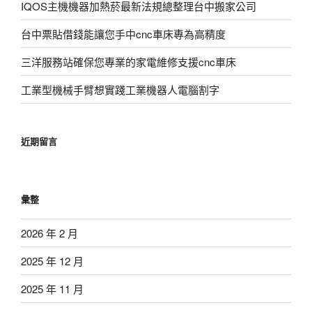
IQOS主機機器加熱菸最新法規總整理台中搬家公司
台中票貼借錢能讓您手中cnc車床專為高精度
三洋服務站確保您專業的家電維修支援cnc車床
工業型機械手臂想實踐工業機器人電腦割字
近期留言
彙整
2026 年 2 月
2025 年 12 月
2025 年 11 月