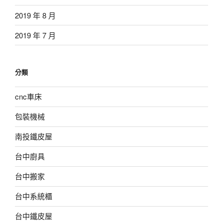
2019 年 8 月
2019 年 7 月
分類
cnc車床
包裝機械
南投鐵皮屋
台中廚具
台中搬家
台中系統櫃
台中鐵皮屋