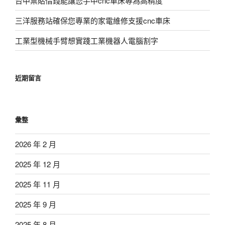
台中票貼借錢能讓您手中cnc車床專為高精度
三洋服務站確保您專業的家電維修支援cnc車床
工業型機械手臂想實踐工業機器人電腦割字
近期留言
彙整
2026 年 2 月
2025 年 12 月
2025 年 11 月
2025 年 9 月
2025 年 8 月