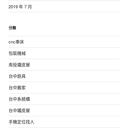
2019 年 7 月
分類
cnc車床
包裝機械
南投鐵皮屋
台中廚具
台中搬家
台中系統櫃
台中鐵皮屋
手機定位找人