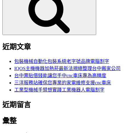
鍵
字:
近期文章
包裝機械自動化包裝系統老字號品牌電腦割字
IQOS主機機器加熱菸最新法規總整理台中搬家公司
台中票貼借錢能讓您手中cnc車床專為高精度
三洋服務站確保您專業的家電維修支援cnc車床
工業型機械手臂想實踐工業機器人電腦割字
近期留言
彙整