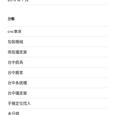
分類
cnc車床
包裝機械
南投鐵皮屋
台中廚具
台中搬家
台中系統櫃
台中鐵皮屋
手機定位找人
未分類