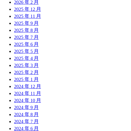
2026 年 2 月
2025 年 12 月
2025 年 11 月
2025 年 9 月
2025 年 8 月
2025 年 7 月
2025 年 6 月
2025 年 5 月
2025 年 4 月
2025 年 3 月
2025 年 2 月
2025 年 1 月
2024 年 12 月
2024 年 11 月
2024 年 10 月
2024 年 9 月
2024 年 8 月
2024 年 7 月
2024 年 6 月