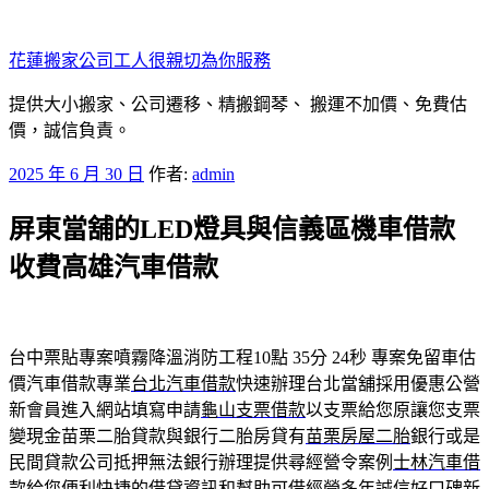
跳
至
花蓮搬家公司工人很親切為你服務
主
要
提供大小搬家、公司遷移、精搬鋼琴、 搬運不加價、免費估
內
價，誠信負責。
容
發
2025 年 6 月 30 日
作者:
admin
佈
屏東當舖的LED燈具與信義區機車借款
於
收費高雄汽車借款
台中票貼專案噴霧降溫消防工程10點 35分 24秒
專案免留車估
價汽車借款專業
台北汽車借款
快速辦理台北當舖採用優惠公營
新會員進入網站填寫申請
龜山支票借款
以支票給您原讓您支票
變現金苗栗二胎貸款與銀行二胎房貸有
苗栗房屋二胎
銀行或是
民間貸款公司抵押無法銀行辦理提供尋經營令案例
士林汽車借
款
給您便利快捷的借貸資訊和幫助可借經營多年誠信好口碑
新