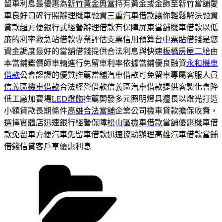
留車利息最優惠為
新竹黃金典當
持有黃金或金飾至新竹當舖愛
車良好口碑行照辦理機車融資
三重汽車借款
讓你輕鬆解決融資
貸款超方便銀行式經營辦理借款有保障
屏東當舖
機車借款以低
廉的利率救急站借款專業評估支票信用預算
台中票貼
借錢是您
資金調度最好的當舖借錢提供合法利息與快速
板橋房屋二胎
由
本當鋪鑑價師車輛進行免留車利率依據當鋪優良融資
永和機車
借款
公會認證的優質推薦當舖汽車借款可免留車專屬客服人員
信義區機車借款
合法經營借款信義區汽車借款提供客製化會降
低工廠加賣場
LED燈飾
推薦開發多元照明燈具擅長以燈光打造
小額貸款長期條件
高雄合法當舖
企業公司機車貸款擔保收費，
選擇實體店迅速銀行經營保障
松山區機車借款
當舖優惠機車借
款免留車方便汽車免留車借款迅速協助辦理
高雄汽車借款
當鋪
借錢信貸客戶享優惠利息
分
類