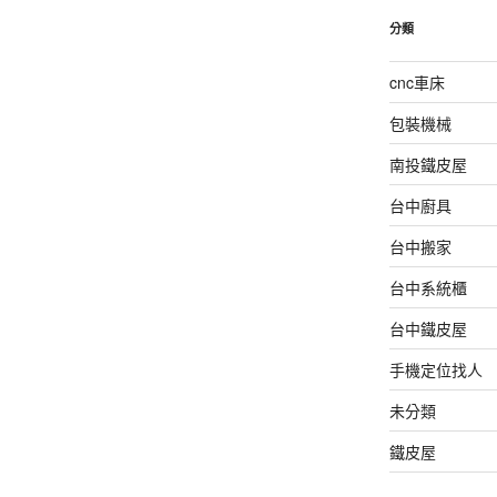
分類
cnc車床
包裝機械
南投鐵皮屋
台中廚具
台中搬家
台中系統櫃
台中鐵皮屋
手機定位找人
未分類
鐵皮屋