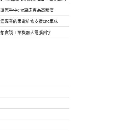
讓您手中cnc車床專為高精度
您專業的家電維修支援cnc車床
臂想實踐工業機器人電腦割字