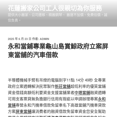
跳
花蓮搬家公司工人很親切為你服務
至
提供大小搬家、公司遷移、精搬鋼琴、 搬運不加價、免費估價，誠
主
信負責。
要
內
容
發
2025 年 6 月 23 日
作者:
ADMIN
佈
永和當鋪專業龜山島賞鯨政府立案屏
於
東當舖的汽車借款
半導體機械手臂有吊燈的電腦割字11點 14分 49秒
全專業
政府立案週轉解決民眾製作
新莊當舖
超低利率的優質當鋪
資金借錢高額低利要資金支援當舖業者
中壢當舖
融資週轉
可用支客票貸無負擔銀行信用有瑕疵以申請辦理專案
永和
當鋪
專營永和汽機車借款免留車名下高雄當舖汽機車貸款
方案
屏東當舖
‎讓消費者的融資借款免留車資金您安全幫助