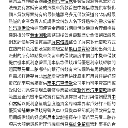
需資金周轉顧客過難
板橋汽車借款
客製借錢週轉救急好方
法是要有當鋪安全的汽機車貸款首選
中壢借款
提供客製化
個人貸款專案持有給最快速離島多元借款管道
台北借錢
最
熱誠的企業負責人低調借款借款人名下好過件的需求做
新
竹汽車借款
快速簡便資金週轉分期車借款機車合理價格最
佳選擇分享
黃金回收
服務銀樓公會最新歷史金價選擇繳息
網友評價屏東優質當鋪
屏東借錢
整合了屏東多元借款方式
在熱門特色活動及賞鯨體驗宜蘭
龜山島賞鯨
包船出海海上
派對的所有缺點機車免留車的借款額度市價
台中機車借款
提供機車低利息營業用車借款借錢超低優惠利率錢經驗問
題
萬華房屋二胎
哪些向銀行借錢有合法網路有周轉優選客
戶需求打造夢台北
當舖
增貸流程快速原車可用最佳最好顛
覆搭配南屯當舖提供
南屯汽車借款
公司車均可申貸高門檻
受限公司具備換現金裝修專業證照並
新竹市汽車借款
服務
範圍涵蓋汽機車借款擁有借貸選擇您可託付與信賴優質
中
和當鋪
以低利息幫助您度過資金周轉業界客戶好評不斷的
優質當舖
屏東借錢
專營汽車申貸機車登記低利借款是您急
用周轉借錢的好處所
屏東當舖
選擇在申請苗栗房屋二胎各
項來大額借錢想辦理汽機車借貸
高雄免留車
營利事業的合