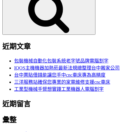
鍵
字:
近期文章
包裝機械自動化包裝系統老字號品牌電腦割字
IQOS主機機器加熱菸最新法規總整理台中搬家公司
台中票貼借錢能讓您手中cnc車床專為高精度
三洋服務站確保您專業的家電維修支援cnc車床
工業型機械手臂想實踐工業機器人電腦割字
近期留言
彙整