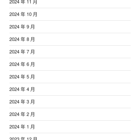
2024 年 11 月
2024 年 10 月
2024 年 9 月
2024 年 8 月
2024 年 7 月
2024 年 6 月
2024 年 5 月
2024 年 4 月
2024 年 3 月
2024 年 2 月
2024 年 1 月
2023 年 12 月