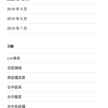
2019 年 9 月
2019 年 8 月
2019 年 7 月
分類
cnc車床
包裝機械
南投鐵皮屋
台中廚具
台中搬家
台中系統櫃