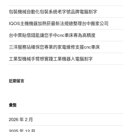
包裝機械自動化包裝系統老字號品牌電腦割字
IQOS主機機器加熱菸最新法規總整理台中搬家公司
台中票貼借錢能讓您手中cnc車床專為高精度
三洋服務站確保您專業的家電維修支援cnc車床
工業型機械手臂想實踐工業機器人電腦割字
近期留言
彙整
2026 年 2 月
2025 年 12 月