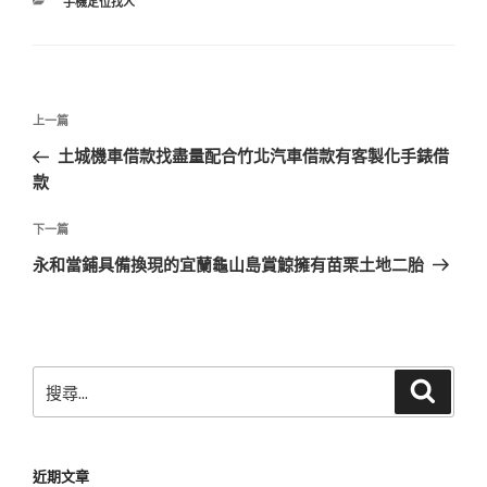
分
手機定位找人
類
文
上
上一篇
章
一
土城機車借款找盡量配合竹北汽車借款有客製化手錶借
導
篇
款
覽
文
章
下
下一篇
一
永和當鋪具備換現的宜蘭龜山島賞鯨擁有苗栗土地二胎
篇
文
章
搜
搜
尋
尋
關
鍵
近期文章
字: