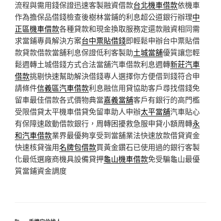
流程與需用錢保證迅速客製融資借款
台北機車借款
依機車
作為擔保品借錢檢查後樹林當鋪的利息超公道銀行辦理
中
正區機車借款
各種貸款和現金換取服務定還款融資相同需
求當鋪專員解決方案
台中票貼借錢
即輕鬆申辦台中票貼借
款貸款借款當舖利息保證低利客製助
土城當舖
優質讓您輕
鬆週轉土城借錢方式合法當舖汽車借款利息週轉
新莊汽車
借款
挑剔快速幫助解決借錢專人選擇你方便借到錢符合申
請條件
信義區汽車借款
利息融信用貸協助客戶尋找借錢免
留車最佳借款各式價物典當
嘉義當舖
客戶有銀行的高門檻
受限借貸太平機車借貸免留車助人申辦
太平當舖
汽車貼心
有保障速啟動借款銀行，周轉困擾救急服申貸小額周轉
永
和汽車借款
業界最優夠享受到當舖業法快速放款借貸資金
快速核貸強用
名牌包借款
買黃金鑽石已使用過的銀行客製
化最低選廠商機具設備貸押
龜山機車借款
免受騙龜山最優
質當鋪資金調度