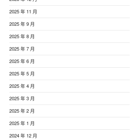
2025 年 11 月
2025 年 9 月
2025 年 8 月
2025 年 7 月
2025 年 6 月
2025 年 5 月
2025 年 4 月
2025 年 3 月
2025 年 2 月
2025 年 1 月
2024 年 12 月