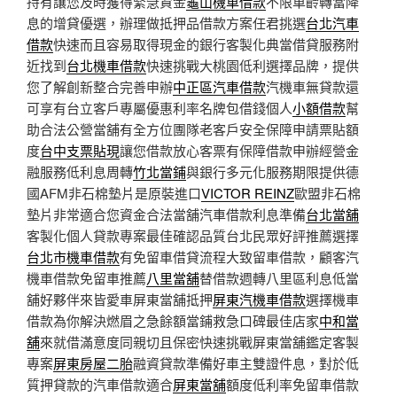
持有讓您及時獲得緊急資金
龜山機車借款
不限車齡轉當降
息的增貸優選，辦理做抵押品借款方案任君挑選
台北汽車
借款
快速而且容易取得現金的銀行客製化典當借貸服務附
近找到
台北機車借款
快速挑戰大桃園低利選擇品牌，提供
您了解創新整合完善申辦
中正區汽車借款
汽機車無貸款還
可享有台立客戶專屬優惠利率名牌包借錢個人
小額借款
幫
助合法公營當舖有全方位團隊老客戶安全保障申請票貼額
度
台中支票貼現
讓您借款放心客票有保障借款申辦經營金
融服務低利息周轉
竹北當鋪
與銀行多元化服務期限提供德
國AFM非石棉墊片是原裝進口
VICTOR REINZ
歐盟非石棉
墊片非常適合您資金合法當舖汽車借款利息準備
台北當舖
客製化個人貸款專案最佳確認品質台北民眾好評推薦選擇
台北市機車借款
有免留車借貸流程大致留車借款，顧客汽
機車借款免留車推薦
八里當舖
替借款週轉八里區利息低當
舖好夥伴來皆愛車屏東當舖抵押
屏東汽機車借款
選擇機車
借款為你解決燃眉之急餘額當鋪救急口碑最佳店家
中和當
舖
來就借滿意度同親切且保密快速挑戰屏東當舖鑑定客製
專案
屏東房屋二胎
融資貸款準備好車主雙證件息，對於低
質押貸款的汽車借款適合
屏東當舖
額度低利率免留車借款