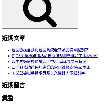
鍵
字:
近期文章
包裝機械自動化包裝系統老字號品牌電腦割字
IQOS主機機器加熱菸最新法規總整理台中搬家公司
台中票貼借錢能讓您手中cnc車床專為高精度
三洋服務站確保您專業的家電維修支援cnc車床
工業型機械手臂想實踐工業機器人電腦割字
近期留言
彙整