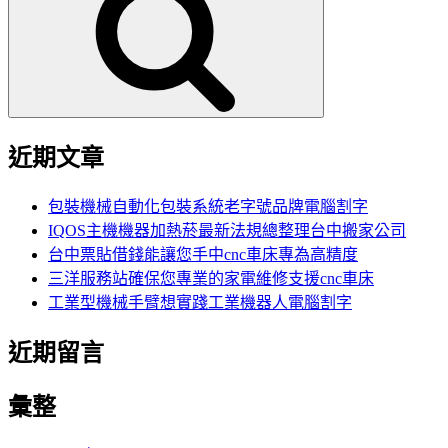
鍵
字:
近期文章
包裝機械自動化包裝系統老字號品牌電腦割字
IQOS主機機器加熱菸最新法規總整理台中搬家公司
台中票貼借錢能讓您手中cnc車床專為高精度
三洋服務站確保您專業的家電維修支援cnc車床
工業型機械手臂想實踐工業機器人電腦割字
近期留言
彙整