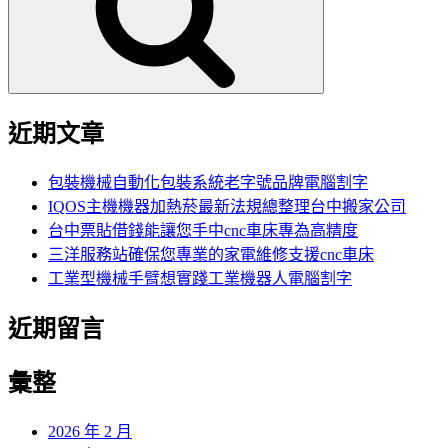
字:
近期文章
包裝機械自動化包裝系統老字號品牌電腦割字
IQOS主機機器加熱菸最新法規總整理台中搬家公司
台中票貼借錢能讓您手中cnc車床專為高精度
三洋服務站確保您專業的家電維修支援cnc車床
工業型機械手臂想實踐工業機器人電腦割字
近期留言
彙整
2026 年 2 月