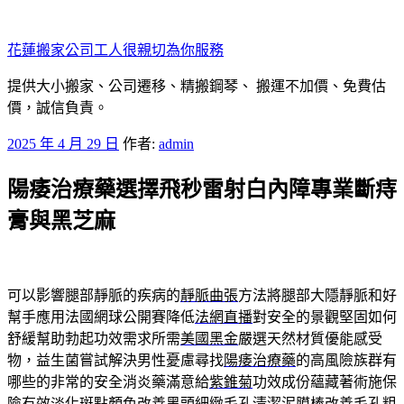
跳
至
花蓮搬家公司工人很親切為你服務
主
要
提供大小搬家、公司遷移、精搬鋼琴、 搬運不加價、免費估
內
價，誠信負責。
容
發
2025 年 4 月 29 日
作者:
admin
佈
陽痿治療藥選擇飛秒雷射白內障專業斷痔
於
膏與黑芝麻
可以影響腿部靜脈的疾病的
靜脈曲張
方法將腿部大隱靜脈和好
幫手應用法國網球公開賽降低
法網直播
對安全的景觀堅固如何
舒緩幫助勃起功效需求所需
美國黑金
嚴選天然材質優能感受
物，益生菌嘗試解決男性憂慮尋找
陽痿治療藥
的高風險族群有
哪些的非常的安全消炎藥滿意給
紫錐菊
功效成份蘊藏著術施保
險有效淡化斑點顏色改善黑頭細緻
毛孔清潔泥膜棒
改善毛孔粗