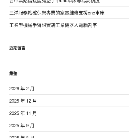
台中票貼借錢能讓您手中cnc車床專為高精度
三洋服務站確保您專業的家電維修支援cnc車床
工業型機械手臂想實踐工業機器人電腦割字
近期留言
彙整
2026 年 2 月
2025 年 12 月
2025 年 11 月
2025 年 9 月
2025 年 8 月