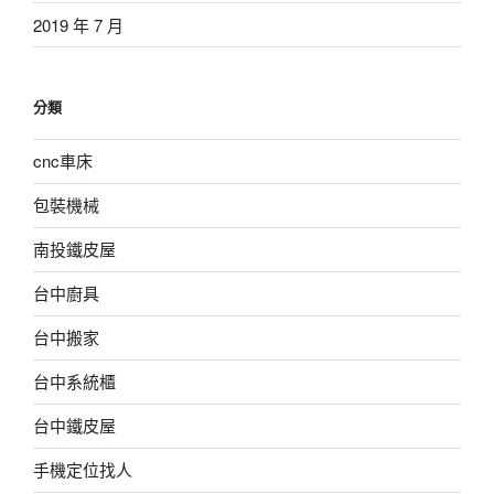
2019 年 7 月
分類
cnc車床
包裝機械
南投鐵皮屋
台中廚具
台中搬家
台中系統櫃
台中鐵皮屋
手機定位找人