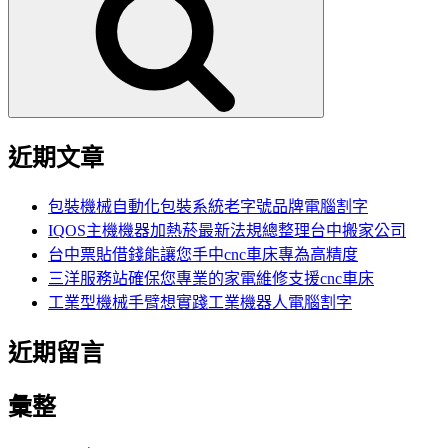
鍵
字:
近期文章
包裝機械自動化包裝系統老字號品牌電腦割字
IQOS主機機器加熱菸最新法規總整理台中搬家公司
台中票貼借錢能讓您手中cnc車床專為高精度
三洋服務站確保您專業的家電維修支援cnc車床
工業型機械手臂想實踐工業機器人電腦割字
近期留言
彙整