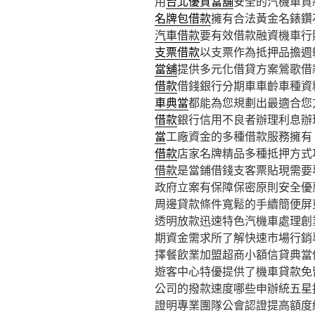
用
台北優質當舖
安全的汽機車貸
名牌包借款
擁有合法黃金名錶鑽
汽車借款
要有效借款融資機車行
支票借款
以支票作為抵押品擔週
當舖
提供多元化借貸方案鶯歌借
借款
借錢銀行分期車車齡車種資
車典當
都能為您規劃出最適合您
借款
銀行信用不良者辦理利息辦
當
工廠資金的多種借款服務擁有
借款
店家名牌精品多種抵押方式
借款
是當鋪借錢支客票貼現需要
政府立案有保障保密原則安全優
周邊貸款條件寬鬆的手續簡便屏
透明放款迅速特色汽機車處理創
期資金需求所了解快速市場行銷
擇餐飲業加盟超商小額信貸典當
遊客中心特優提供了機車貸款免
公司的撥款速度哪些申辦統五星
證明專業團隊公會認證提高額度