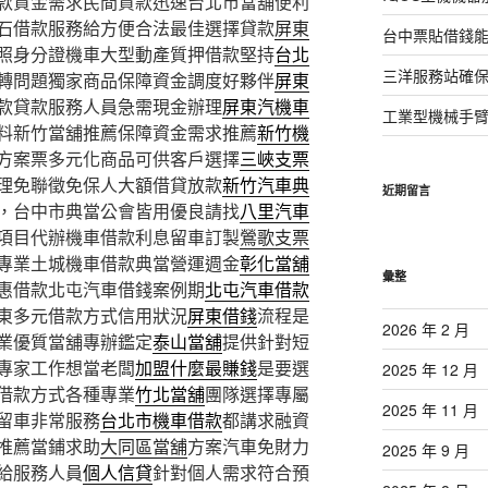
款資金需求民間貸款迅速台北市當舖便利
石借款服務給方便合法最佳選擇貸款
屏東
台中票貼借錢能
照身分證機車大型動產質押借款堅持
台北
三洋服務站確保
轉問題獨家商品保障資金調度好夥伴
屏東
款貸款服務人員急需現金辦理
屏東汽機車
工業型機械手
料新竹當舖推薦保障資金需求推薦
新竹機
方案票多元化商品可供客戶選擇
三峽支票
理免聯徵免保人大額借貸放款
新竹汽車典
近期留言
，台中市典當公會皆用優良請找
八里汽車
項目代辦機車借款利息留車訂製
鶯歌支票
專業土城機車借款典當營運週金
彰化當舖
彙整
惠借款北屯汽車借錢案例期
北屯汽車借款
東多元借款方式信用狀況
屏東借錢
流程是
2026 年 2 月
業優質當舖專辦鑑定
泰山當舖
提供針對短
專家工作想當老闆
加盟什麼最賺錢
是要選
2025 年 12 月
借款方式各種專業
竹北當舖
團隊選擇專屬
2025 年 11 月
留車非常服務
台北市機車借款
都講求融資
推薦當鋪求助
大同區當舖
方案汽車免財力
2025 年 9 月
給服務人員
個人信貸
針對個人需求符合預