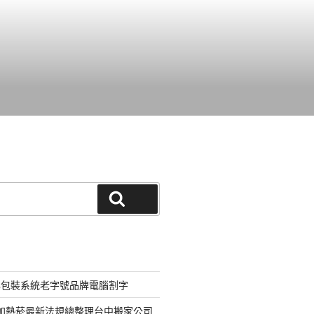
搜尋
化包裝系統老字號品牌電腦割字
器加熱菸最新法規總整理台中搬家公司