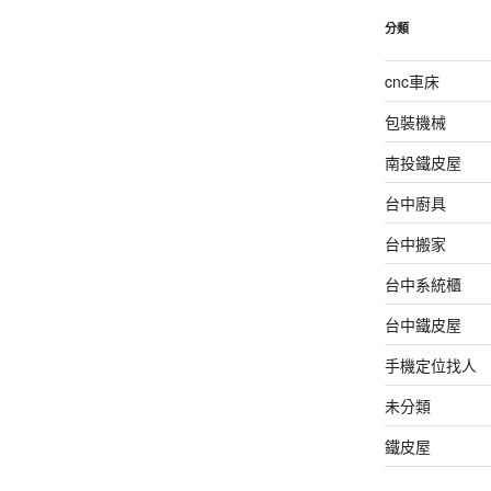
分類
cnc車床
包裝機械
南投鐵皮屋
台中廚具
台中搬家
台中系統櫃
台中鐵皮屋
手機定位找人
未分類
鐵皮屋