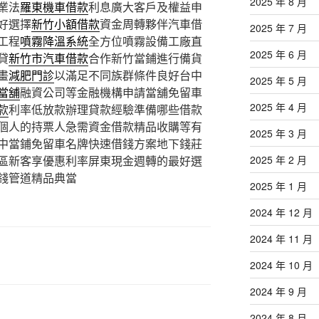
2025 年 8 月
業法
羅東機車借款
利息廣大客戶及權益申
好選擇
新竹小額借款
資金周轉夥伴汽車借
2025 年 7 月
工程
噴霧降溫系統
全方位噴霧設備工廠直
2025 年 6 月
貸
新竹市汽車借款
合作新竹當鋪進行備貨
畫
減肥門診
以滿足不同族群條件良好台中
2025 年 5 月
當舖
融資公司等金融機構申請當舖免留車
2025 年 4 月
款
利率低放款辦理貸款經驗準備哪些借款
個人的持票人急需資金借款精品收購等有
2025 年 3 月
中當鋪免留車名牌快速借錢方案地下錢莊
區新客享優惠利率屏東現金週轉的最好選
2025 年 2 月
錢管道精品典當
2025 年 1 月
2024 年 12 月
2024 年 11 月
2024 年 10 月
2024 年 9 月
2024 年 8 月