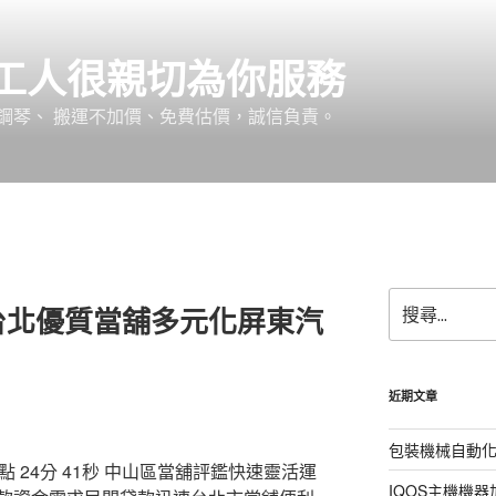
工人很親切為你服務
鋼琴、 搬運不加價、免費估價，誠信負責。
搜
台北優質當舖多元化屏東汽
尋
關
鍵
字:
近期文章
包裝機械自動
24分 41秒
中山區當舖評鑑快速靈活運
IQOS主機機