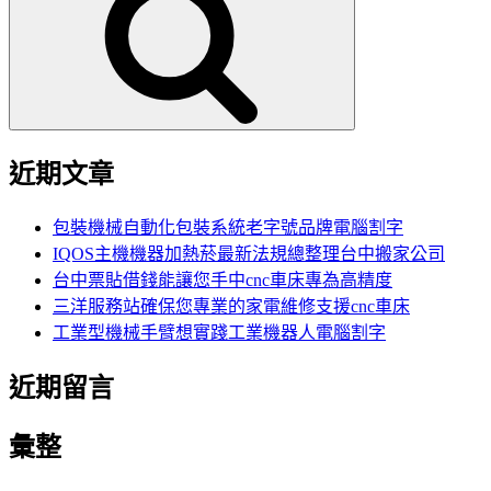
鍵
字:
近期文章
包裝機械自動化包裝系統老字號品牌電腦割字
IQOS主機機器加熱菸最新法規總整理台中搬家公司
台中票貼借錢能讓您手中cnc車床專為高精度
三洋服務站確保您專業的家電維修支援cnc車床
工業型機械手臂想實踐工業機器人電腦割字
近期留言
彙整