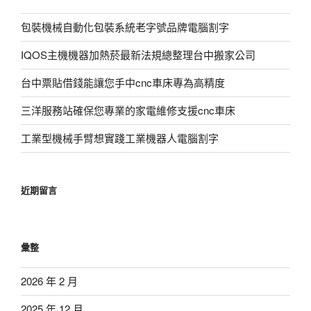
包裝機械自動化包裝系統老字號品牌電腦割字
IQOS主機機器加熱菸最新法規總整理台中搬家公司
台中票貼借錢能讓您手中cnc車床專為高精度
三洋服務站確保您專業的家電維修支援cnc車床
工業型機械手臂想實踐工業機器人電腦割字
近期留言
彙整
2026 年 2 月
2025 年 12 月