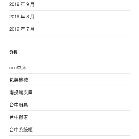
2019 年 9 月
2019 年 8 月
2019 年 7 月
分類
cnc車床
包裝機械
南投鐵皮屋
台中廚具
台中搬家
台中系統櫃