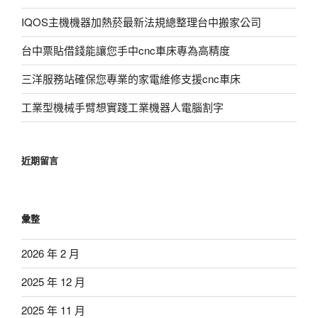
IQOS主機機器加熱菸最新法規總整理台中搬家公司
台中票貼借錢能讓您手中cnc車床專為高精度
三洋服務站確保您專業的家電維修支援cnc車床
工業型機械手臂想實踐工業機器人電腦割字
近期留言
彙整
2026 年 2 月
2025 年 12 月
2025 年 11 月