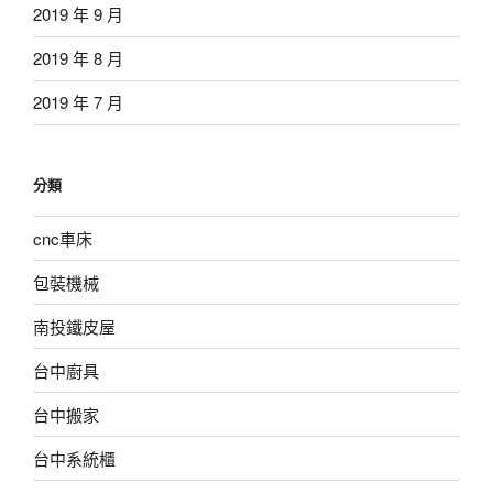
2019 年 9 月
2019 年 8 月
2019 年 7 月
分類
cnc車床
包裝機械
南投鐵皮屋
台中廚具
台中搬家
台中系統櫃