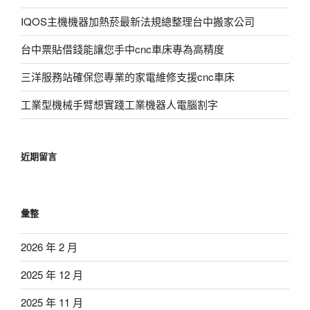
IQOS主機機器加熱菸最新法規總整理台中搬家公司
台中票貼借錢能讓您手中cnc車床專為高精度
三洋服務站確保您專業的家電維修支援cnc車床
工業型機械手臂想實踐工業機器人電腦割字
近期留言
彙整
2026 年 2 月
2025 年 12 月
2025 年 11 月