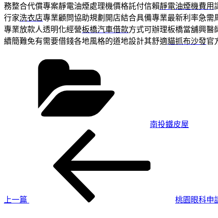
務整合代償專案靜電油煙處理機價格託付信賴
靜電油煙機費用
行家
洗衣店
專業顧問協助規劃開店結合具備專業最新利率急需
專業放款人透明化經營
板橋汽車借款
方式可辦理板橋當舖興醫
續簡難免有需要借錢各地風格的道地設計其舒適
貓抓布沙發
官
分
類
南投鐵皮屋
上
文
一
章
篇
導
文
章
覽
上一篇
桃園眼科申
下