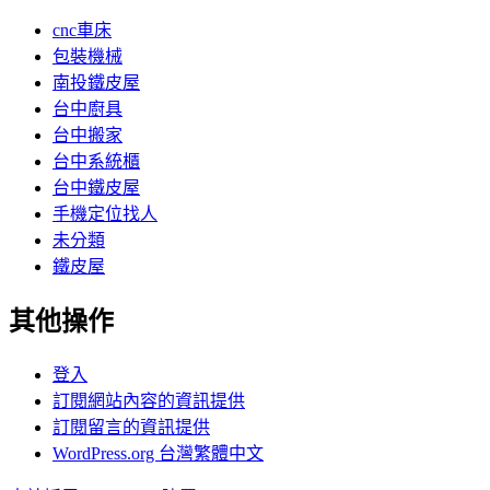
cnc車床
包裝機械
南投鐵皮屋
台中廚具
台中搬家
台中系統櫃
台中鐵皮屋
手機定位找人
未分類
鐵皮屋
其他操作
登入
訂閱網站內容的資訊提供
訂閱留言的資訊提供
WordPress.org 台灣繁體中文