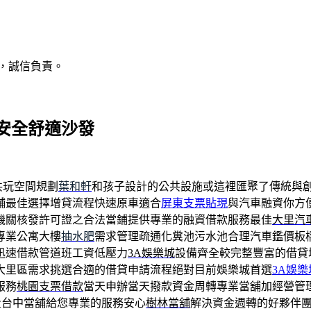
，誠信負責。
安全舒適沙發
共玩空間規劃
葉和軒
和孩子設計的公共設施或這裡匯聚了傳統與
舖最佳選擇增貸流程快速原車適合
屏東支票貼現
與汽車融資你方
機關核發許可證之合法當鋪提供專業的融資借款服務最佳
大里汽
專業公寓大樓
抽水肥
需求管理疏通化糞池污水池合理汽車鑑價板
迅速借款管道班工資低壓力
3A娛樂城
設備齊全較完整豐富的借貸
大里區需求挑選合適的借貸申請流程絕對目前娛樂城首選
3A娛樂
服務
桃園支票借款
當天申辦當天撥款資金周轉專業當舖加經營管
量台中當舖給您專業的服務安心
樹林當舖
解決資金週轉的好夥伴