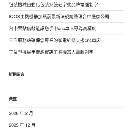
包裝機械自動化包裝系統老字號品牌電腦割字
IQOS主機機器加熱菸最新法規總整理台中搬家公司
台中票貼借錢能讓您手中cnc車床專為高精度
三洋服務站確保您專業的家電維修支援cnc車床
工業型機械手臂想實踐工業機器人電腦割字
近期留言
彙整
2026 年 2 月
2025 年 12 月