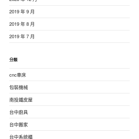
2019 年 9 月
2019 年 8 月
2019 年 7 月
分類
cnc車床
包裝機械
南投鐵皮屋
台中廚具
台中搬家
台中系統櫃