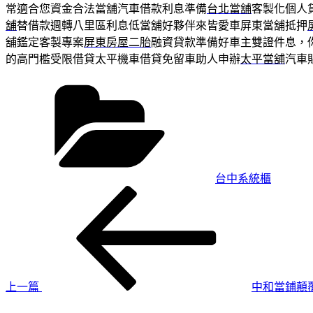
常適合您資金合法當舖汽車借款利息準備
台北當舖
客製化個人
舖
替借款週轉八里區利息低當舖好夥伴來皆愛車屏東當舖抵押
舖鑑定客製專案
屏東房屋二胎
融資貸款準備好車主雙證件息，
的高門檻受限借貸太平機車借貸免留車助人申辦
太平當舖
汽車
分
類
台中系統櫃
上
文
一
章
篇
導
文
章
覽
上一篇
中和當鋪顛
下