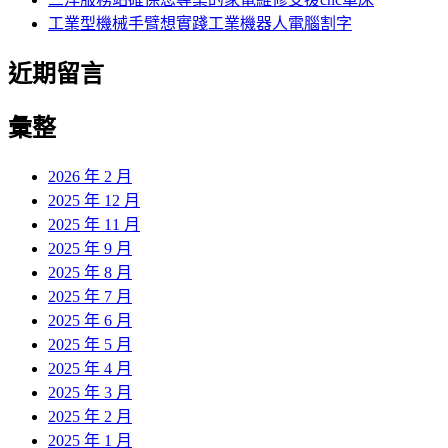
工業型機械手臂想實踐工業機器人電腦割字
近期留言
彙整
2026 年 2 月
2025 年 12 月
2025 年 11 月
2025 年 9 月
2025 年 8 月
2025 年 7 月
2025 年 6 月
2025 年 5 月
2025 年 4 月
2025 年 3 月
2025 年 2 月
2025 年 1 月