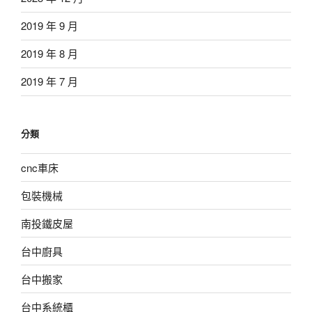
2019 年 9 月
2019 年 8 月
2019 年 7 月
分類
cnc車床
包裝機械
南投鐵皮屋
台中廚具
台中搬家
台中系統櫃