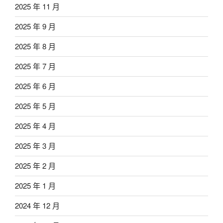
2025 年 11 月
2025 年 9 月
2025 年 8 月
2025 年 7 月
2025 年 6 月
2025 年 5 月
2025 年 4 月
2025 年 3 月
2025 年 2 月
2025 年 1 月
2024 年 12 月