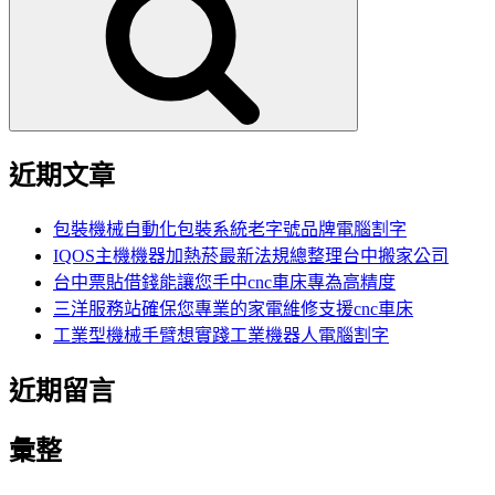
鍵
字:
近期文章
包裝機械自動化包裝系統老字號品牌電腦割字
IQOS主機機器加熱菸最新法規總整理台中搬家公司
台中票貼借錢能讓您手中cnc車床專為高精度
三洋服務站確保您專業的家電維修支援cnc車床
工業型機械手臂想實踐工業機器人電腦割字
近期留言
彙整